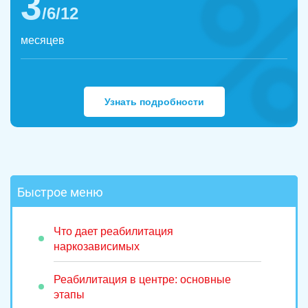
3
/6/12
месяцев
Узнать подробности
Быстрое меню
Что дает реабилитация
наркозависимых
Реабилитация в центре: основные
этапы