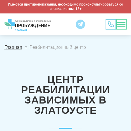
Имеются противопоказания, необходимо проконсультироваться со
специалистом. 18+
Клиника лечения алкоголизма
ПРОБУЖДЕНИЕ
ЗЛАТОУСТ
Главная
Реабилитационный центр
ЦЕНТР
РЕАБИЛИТАЦИИ
ЗАВИСИМЫХ В
ЗЛАТОУСТЕ