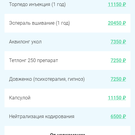
Торпедо инъекция (1 год)
11150 ₽
Эспераль вшивание (1 год)
20450 ₽
Аквилонг укол
7350 ₽
Тетлонг 250 препарат
7250 ₽
Довженко (психотерапия, гипноз)
7250 ₽
Капсулой
11150 ₽
Нейтрализация кодирования
6500 ₽