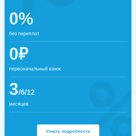
0%
без переплат
0₽
первоначальный взнос
3
/6/12
месяцев
Узнать подробности