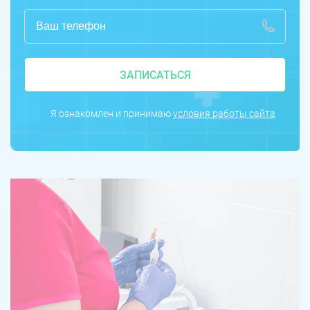
ЗАПИСАТЬСЯ
Я ознакомлен и принимаю
условия работы сайта