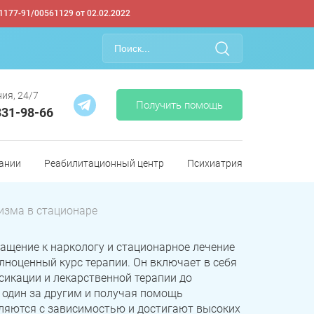
1177-91/00561129 от 02.02.2022
ия, 24/7
Получить помощь
331-98-66
ании
Реабилитационный центр
Психиатрия
изма в стационаре
щение к наркологу и стационарное лечение
лноценный курс терапии. Он включает в себя
сикации и лекарственной терапии до
 один за другим и получая помощь
ляются с зависимостью и достигают высоких