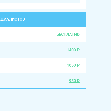
ЕЦИАЛИСТОВ
БЕСПЛАТНО
1400 ₽
1850 ₽
950 ₽