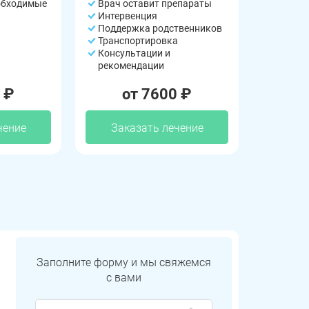
обходимые
Врач оставит препараты
Интервенция
Поддержка родственников
Транспортировка
Консультации и
рекомендации
 ₽
от 7600 ₽
чение
Заказать лечение
Заполните форму и мы свяжемся
с вами