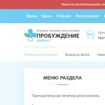
Имеются противопоказания, не
Врачи
Цены
Отзывы
Фотогалерея
Клиника лечения алкоголизма
Врем
ПРОБУЖДЕНИЕ
Круг
ЗЛАТОУСТ
Лечение алкоголизма
Вывод из запоя
Нарк
МЕНЮ РАЗДЕЛА
Принудительное лечение алкоголизма