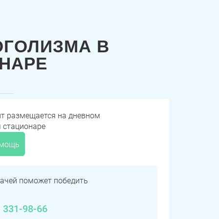
ОГОЛИЗМА В
НАРЕ
нт размещается на дневном
м стационаре
омощь
ачей поможет победить
) 331-98-66