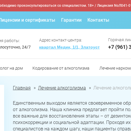
обходимо проконсультироваться со специалистом. 18+
/ Лицензия NoЛ041-0
Лицензии и сертификаты
Гарантии
Контакты
Горячая лин
Адрес контакт-центра:
я работы:
+7 (961) 
лосуточно, 24/7
квартал Медик, 1/1, Златоуст
олог на дом
Кодирование от алкоголизма
Лечение нарком
Главная
Лечение алкоголизма
Лечение алкогол
Единственным выходом является своевременное обра
от алкоголизма. Наша клиника предлагает пройти по
все важные для восстановления этапы – от дезинток
психокоррекции и социальной адаптации. Проходя их
специалистов на каждом шагу, наши пациенты справ